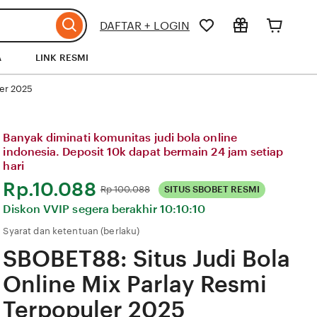
DAFTAR + LOGIN
A
LINK RESMI
ler 2025
Banyak diminati komunitas judi bola online
indonesia. Deposit 10k dapat bermain 24 jam setiap
hari
Harga:
Rp.10.088
Normal:
Rp 100.088
SITUS SBOBET RESMI
Diskon VVIP segera berakhir
10:10:10
Syarat dan ketentuan (berlaku)
SBOBET88: Situs Judi Bola
Online Mix Parlay Resmi
Terpopuler 2025