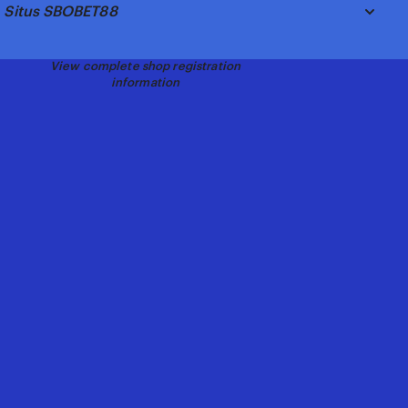
Situs SBOBET88
View complete shop registration
information
t