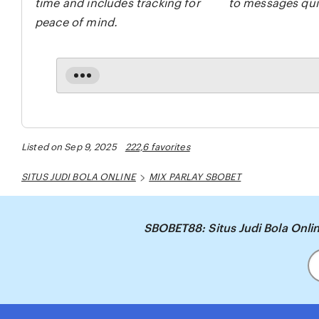
time and includes tracking for
to messages qui
peace of mind.
Read
the
full
description
Listed on Sep 9, 2025
222,6 favorites
SITUS JUDI BOLA ONLINE
MIX PARLAY SBOBET
SBOBET88: Situs Judi Bola Onli
En
y
em