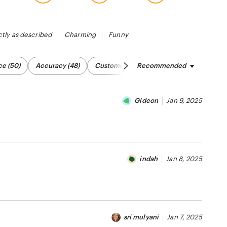
tly as described
Charming
Funny
Recommended
e (50)
Accuracy (48)
Customer Support (19)
Fit & Size (10)
Gideon
Jan 9, 2025
indah
Jan 8, 2025
sri mulyani
Jan 7, 2025