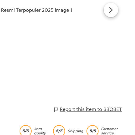
Report this item to SBOBET
Item
Customer
5/5
5/5
5/5
Shipping
quality
service