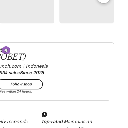
BOBET)
aunch.com
|
Indonesia
99k sales
Since 2025
Follow shop
lies
within 24 hours.
lly responds
Top-rated
Maintains an