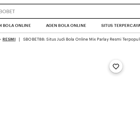
DI BOLA ONLINE
AGEN BOLA ONLINE
SITUS TERPERCAY
RESMI
SBOBET88: Situs Judi Bola Online Mix Parlay Resmi Terpopu
 | 
Add
to
Favorites