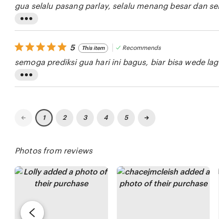
r
gua selalu pasang parlay, selalu menang besar dan sel
of
t
5
e
i
stars
L
v
n
i
i
5
g
5
Recommends
This item
s
out
e
r
semoga prediksi gua hari ini bagus, biar bisa wede lag
of
t
w
5
e
i
stars
L
b
v
n
i
y
i
g
s
G
e
Previous
Next
r
2
3
4
5
1
t
page
page
i
w
e
i
d
b
v
n
e
Photos from reviews
y
i
g
o
i
e
r
n
n
w
e
d
b
v
a
y
i
h